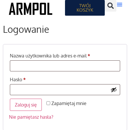
TWÓJ
KOSZYK
Logowanie
Nazwa użytkownika lub adres e-mail
*
Hasło
*
Zapamiętaj mnie
Zaloguj się
Nie pamiętasz hasła?