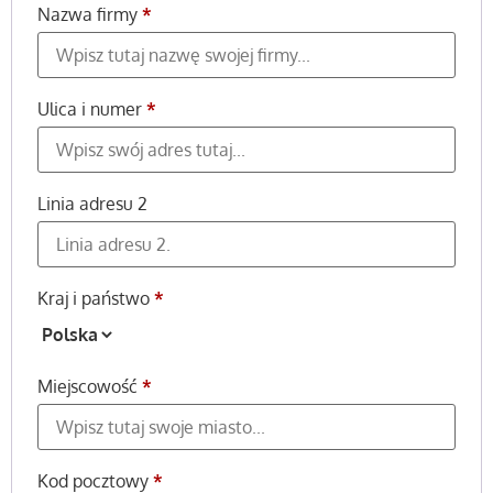
Nazwa firmy
*
Ulica i numer
*
Linia adresu 2
Kraj i państwo
*
Miejscowość
*
Kod pocztowy
*