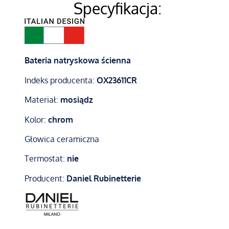
Specyfikacja:
Bateria natryskowa ścienna
Indeks producenta:
OX23611CR
Materiał:
mosiądz
Kolor:
chrom
Głowica ceramiczna
Termostat:
nie
Producent:
Daniel Rubinetterie