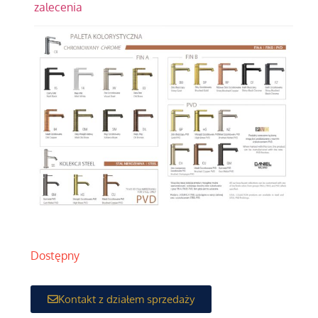
zalecenia
Dostępny
Kontakt z działem sprzedaży
SHOWROOM