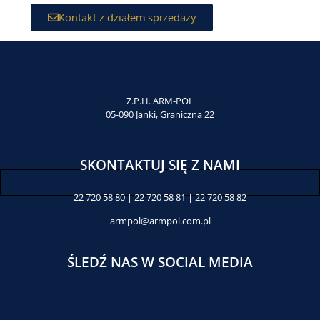
Kontakt z działem sprzedaży
SHOWROOM
Z.P.H. ARM-POL
05-090 Janki, Graniczna 22
SKONTAKTUJ SIĘ Z NAMI
22 720 58 80 | 22 720 58 81 | 22 720 58 82
armpol@armpol.com.pl
ŚLEDŹ NAS W SOCIAL MEDIA