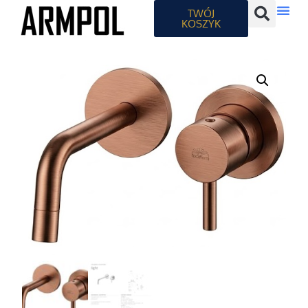
TWÓJ
KOSZYK