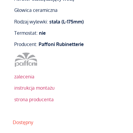
Głowica ceramiczna
Rodzaj wylewki:
stała (L-175mm)
Termostat:
nie
Producent:
Paffoni Rubinetterie
zalecenia
instrukcja montażu
strona producenta
Dostępny