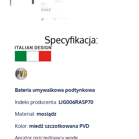
Specyfikacja:
B
ateria umywalkowa podtynkowa
Indeks producenta:
LIG006RASP70
Materiał:
mosiądz
Kolor:
miedź szczotkowana PVD
Aerator oszczędzający wodę